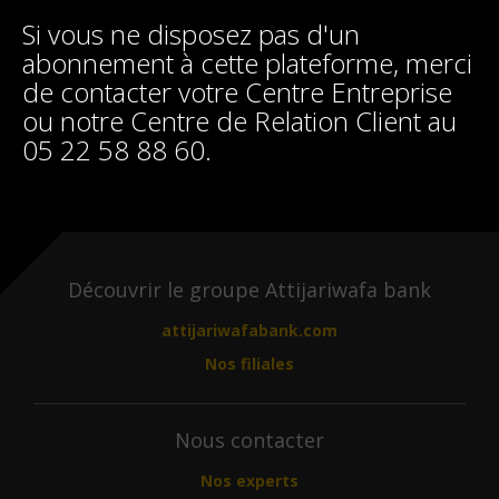
Si vous ne disposez pas d'un
abonnement à cette plateforme, merci
de contacter votre Centre Entreprise
ou notre Centre de Relation Client au
05 22 58 88 60.
Découvrir le groupe Attijariwafa bank
attijariwafabank.com
Nos filiales
Nous contacter
Nos experts