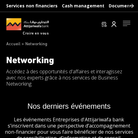
Aller
Services non financiers
Cash management
Documents b
au
contenu
principal
Se conn
Croire en vous
Fil
Accueil
Networking
d'Ariane
Networking
Accédez à des opportunités d'affaires et interagissez
avec nos experts grâce à nos services de Business
Networking.
Paragraphs
Nos derniers événements
Les événements Entreprises d'Attijariwafa bank
s’inscrivent dans une perspective d’accompagnement
non-financier pour vous faire bénéficier de nos services