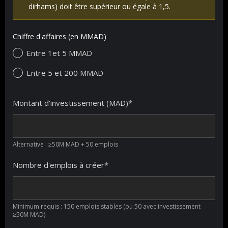
dirhams) doit être supérieur ou égale à 1,5.
Chiffre d'affaires (en MMAD)
Entre 1et 5 MMAD
Entre 5 et 200 MMAD
Détails
Montant d'investissement (MAD)
*
de
l'investissement
Alternative : ≥50M MAD + 50 emplois
Nombre d'emplois à créer
*
Minimum requis : 150 emplois stables (ou 50 avec investissement
≥50M MAD)