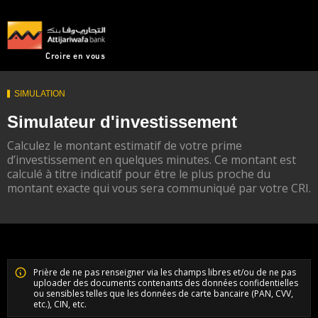
Aller
au
contenu
principal
Croire en vous
SIMULATION
Simulateur d'investissement
Calculez le montant estimatif de votre prime
d’investissement en quelques minutes. Ce montant est
calculé à titre indicatif pour être le plus proche du
montant exacte qui vous sera communiqué par votre CRI.
Paragraphs
Prière de ne pas renseigner via les champs libres et/ou de ne pas
uploader des documents contenants des données confidentielles
ou sensibles telles que les données de carte bancaire (PAN, CVV,
etc.), CIN, etc.