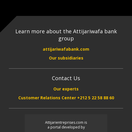
Learn more about the Attijariwafa bank
group
attijariwafabank.com
Our subsidiaries
Contact Us
Our experts
Customer Relations Center +212 5 22 58 88 60
Attijarientreprises.com is
a portal developed by