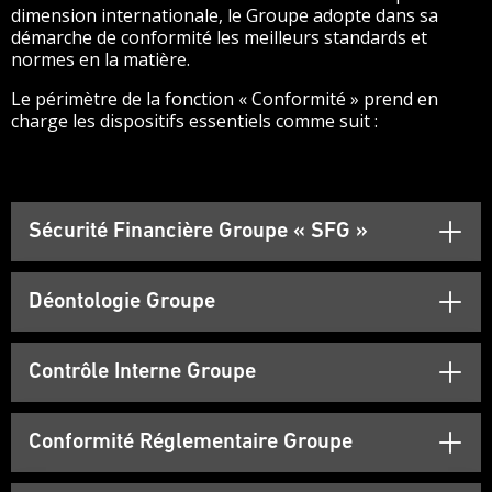
dimension internationale, le Groupe adopte dans sa
démarche de conformité les meilleurs standards et
normes en la matière.
Le périmètre de la fonction « Conformité » prend en
charge les dispositifs essentiels comme suit :
Sécurité Financière Groupe « SFG »
Déontologie Groupe
Contrôle Interne Groupe
Conformité Réglementaire Groupe