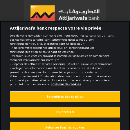
Attijariwafa bank respecte votre vie privée
Lors de votre navigation sur notre site, nous et/ou nos partenaires utilisons
des cookies dont certains sont strictement nécessaires au bon
Conformité
fonctionnement du site, et d'autres sont utilisés pour :
- Améliorer votre expérience utilisateur, en personnalisant vos
Conditions générales d'utilisation
fonctionnalités et en se souvenant de vos choix.
- Mesurer l’audience en suivant le nombre de visiteurs et en comprenant
Sécurité et confidentialité
comment vous arrivez sur notre site.
- Proposer des offres et services personnalisés et en suivre les performances.
Politique de cookies
- Partager des informations avec les réseaux sociaux utilisés et vous
Protection des données personnelles
permettre de visualiser du contenu hébergé sur un site externe.
Votre consentement à l'installation de cookies non strictement nécessaires
Paramètres des cookies
est libre et peut être retiré ou donné à tout moment. Vous pouvez obtenir
plus d'informations via notre
politique de cookies
void.fr
Paramètres des cookies
Réalisé par
dark mo
ucotraconsulting.com
Contenu éditorial par
Tout refuser
Autoriser tous les cookies
Trouver un Centre
Produits et
Recherche
Contacter nos