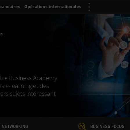
bancaires
Opérations internationales
us
otre Business Academy.
s e-learning et des
vers sujets intéressant
NETWORKING
BUSINESS FOCUS