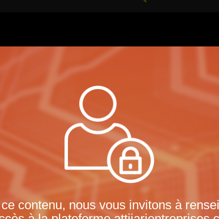
 ce contenu, nous vous invitons à rens
ccès à la plateforme attijarientreprises