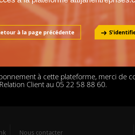
etour à la page précédente
S'identifi
abonnement à cette plateforme, merci de co
Relation Client au 05 22 58 88 60.
ank
Nous contacter