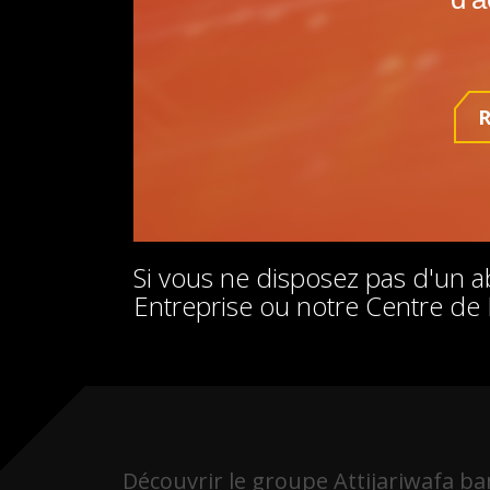
R
Si vous ne disposez pas d'un 
Entreprise ou notre Centre de 
Découvrir le groupe Attijariwafa b